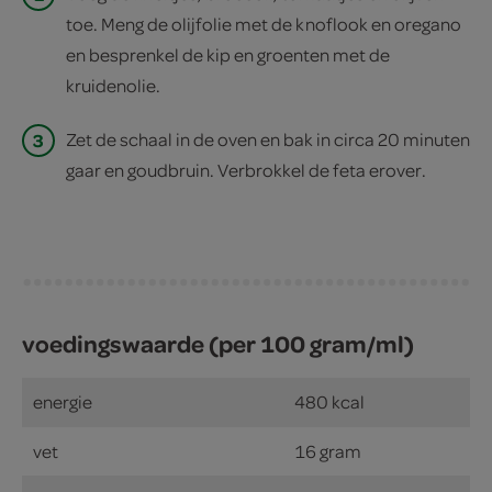
toe. Meng de olijfolie met de knoflook en oregano
en besprenkel de kip en groenten met de
kruidenolie.
3
Zet de schaal in de oven en bak in circa 20 minuten
gaar en goudbruin. Verbrokkel de feta erover.
voedingswaarde (per 100 gram/ml)
energie
480 kcal
vet
16 gram