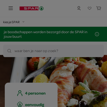
kies je SPAR
je boodschappen worden bezorgd door de SPAR in
jouw buurt
waar ben je naar op zoek?
4 personen
eenvoudig