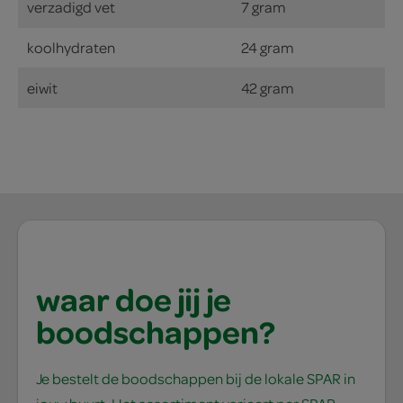
verzadigd vet
7 gram
koolhydraten
24 gram
eiwit
42 gram
waar doe jij je
boodschappen?
Je bestelt de boodschappen bij de lokale SPAR in