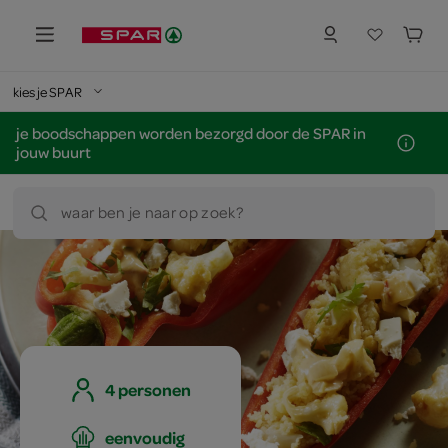
kies je SPAR
je boodschappen worden bezorgd door de SPAR in
jouw buurt
waar ben je naar op zoek?
4 personen
eenvoudig