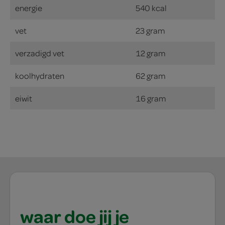
energie
540 kcal
vet
23 gram
verzadigd vet
12 gram
koolhydraten
62 gram
eiwit
16 gram
waar doe jij je