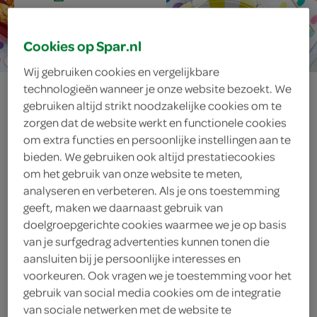
15 min.
Cookies op Spar.nl
Wij gebruiken cookies en vergelijkbare
rauwkostspiesjes
technologieën wanneer je onze website bezoekt. We
gebruiken altijd strikt noodzakelijke cookies om te
zorgen dat de website werkt en functionele cookies
met kerriedip
om extra functies en persoonlijke instellingen aan te
bieden. We gebruiken ook altijd prestatiecookies
om het gebruik van onze website te meten,
analyseren en verbeteren. Als je ons toestemming
ingrediënten
geeft, maken we daarnaast gebruik van
doelgroepgerichte cookies waarmee we je op basis
van je surfgedrag advertenties kunnen tonen die
aansluiten bij je persoonlijke interesses en
1 theelepel kerriepoeder
voorkeuren. Ook vragen we je toestemming voor het
gebruik van social media cookies om de integratie
teentje knoflook
van sociale netwerken met de website te