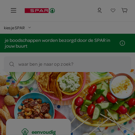
kies je SPAR
je boodschappen worden bezorgd door de SPAR in
jouw buurt
waar ben je naar op zoek?
eenvoudig