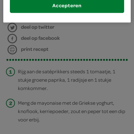
Accepteren
bereiden
deel op twitter
deel op facebook
print recept
1
Rijg aan de satéprikkers steeds 1 tomaatje, 1
stukje groene paprika, 1 radijsje en 1 stukje
komkommer.
2
Meng de mayonaise met de Griekse yoghurt,
knoflook, kerriepoeder, zout en peper tot een dip
voor erbij.