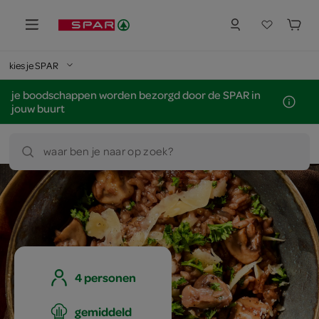
kies je SPAR
je boodschappen worden bezorgd door de SPAR in
jouw buurt
waar ben je naar op zoek?
4 personen
gemiddeld