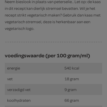
Neem bieslook in plaats van peterselie.. Let op: de kaas
in dit recept kan dierlijk stremsel bevatten. Wil je het
recept strikt vegetarisch maken? Gebruik dan kaas met
vegetarisch stremsel, deze is herkenbaar aan een
vegetarisch logo.
voedingswaarde (per 100 gram/ml)
energie
540 kcal
vet
18 gram
verzadigd vet
9 gram
koolhydraten
66 gram