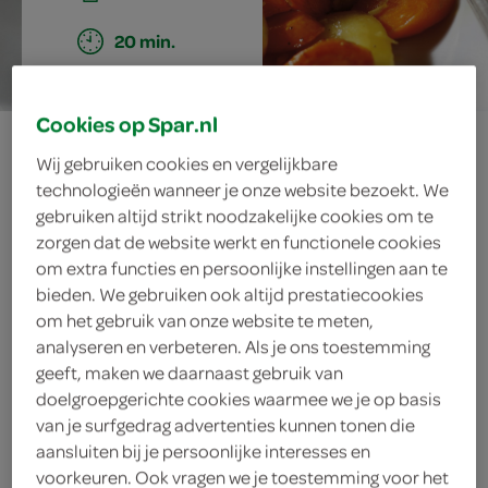
20 min.
Cookies op Spar.nl
roergebakken
Wij gebruiken cookies en vergelijkbare
winterpeen en
technologieën wanneer je onze website bezoekt. We
gebruiken altijd strikt noodzakelijke cookies om te
zorgen dat de website werkt en functionele cookies
pastinaak met
om extra functies en persoonlijke instellingen aan te
bieden. We gebruiken ook altijd prestatiecookies
gember
om het gebruik van onze website te meten,
analyseren en verbeteren. Als je ons toestemming
geeft, maken we daarnaast gebruik van
doelgroepgerichte cookies waarmee we je op basis
ingrediënten
van je surfgedrag advertenties kunnen tonen die
aansluiten bij je persoonlijke interesses en
voorkeuren. Ook vragen we je toestemming voor het