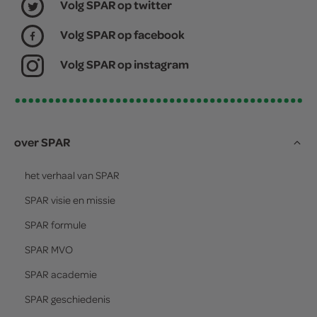
Volg SPAR op twitter
Volg SPAR op facebook
Volg SPAR op instagram
over SPAR
het verhaal van
SPAR
SPAR
visie en missie
SPAR
formule
SPAR
MVO
SPAR
academie
SPAR
geschiedenis