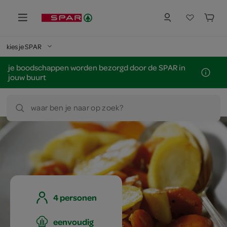
kies je SPAR
je boodschappen worden bezorgd door de SPAR in
jouw buurt
waar ben je naar op zoek?
4 personen
eenvoudig