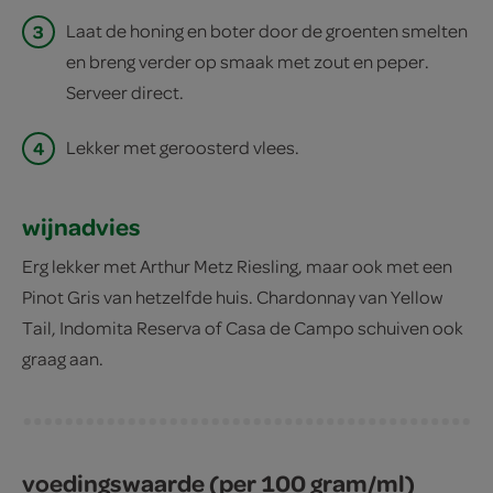
3
Laat de honing en boter door de groenten smelten
en breng verder op smaak met zout en peper.
Serveer direct.
4
Lekker met geroosterd vlees.
wijnadvies
Erg lekker met Arthur Metz Riesling, maar ook met een
Pinot Gris van hetzelfde huis. Chardonnay van Yellow
Tail, Indomita Reserva of Casa de Campo schuiven ook
graag aan.
voedingswaarde (per 100 gram/ml)