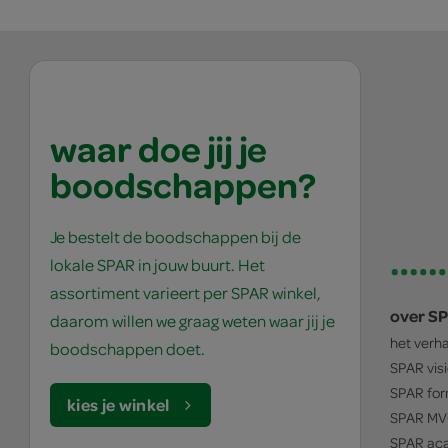
waar doe jij je
boodschappen?
Je bestelt de boodschappen bij de
lokale SPAR in jouw buurt. Het
assortiment varieert per SPAR winkel,
over S
daarom willen we graag weten waar jij je
het verh
boodschappen doet.
SPAR
vis
SPAR
for
kies je winkel
SPAR
MV
SPAR
ac