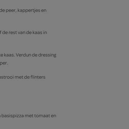
de peer, kappertjes en
 de rest van de kaas in
e kaas. Verdun de dressing
per.
strooi met de flinters
en basispizza met tomaat en