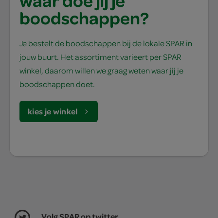
waar doe jij je
boodschappen?
Je bestelt de boodschappen bij de lokale SPAR in
jouw buurt. Het assortiment varieert per SPAR
winkel, daarom willen we graag weten waar jij je
boodschappen doet.
kies je winkel
Volg SPAR op twitter