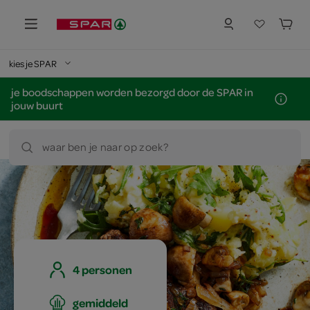
kies je SPAR
je boodschappen worden bezorgd door de SPAR in
jouw buurt
waar ben je naar op zoek?
4 personen
gemiddeld