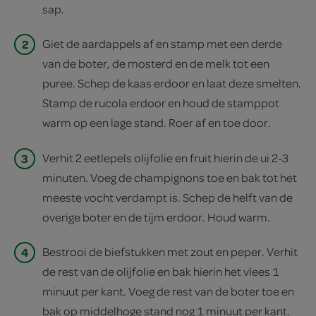
sap.
2
Giet de aardappels af en stamp met een derde
van de boter, de mosterd en de melk tot een
puree. Schep de kaas erdoor en laat deze smelten.
Stamp de rucola erdoor en houd de stamppot
warm op een lage stand. Roer af en toe door.
3
Verhit 2 eetlepels olijfolie en fruit hierin de ui 2-3
minuten. Voeg de champignons toe en bak tot het
meeste vocht verdampt is. Schep de helft van de
overige boter en de tijm erdoor. Houd warm.
4
Bestrooi de biefstukken met zout en peper. Verhit
de rest van de olijfolie en bak hierin het vlees 1
minuut per kant. Voeg de rest van de boter toe en
bak op middelhoge stand nog 1 minuut per kant.