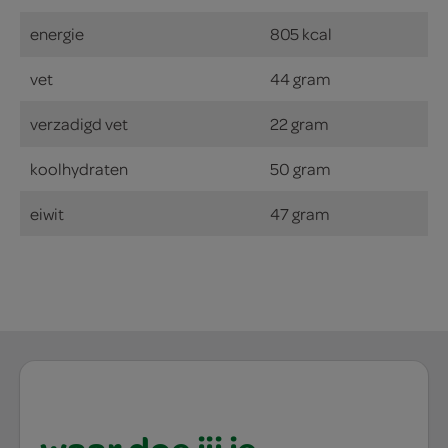
energie
805 kcal
vet
44 gram
verzadigd vet
22 gram
koolhydraten
50 gram
eiwit
47 gram