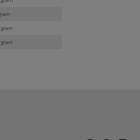
gram
 gram
 gram