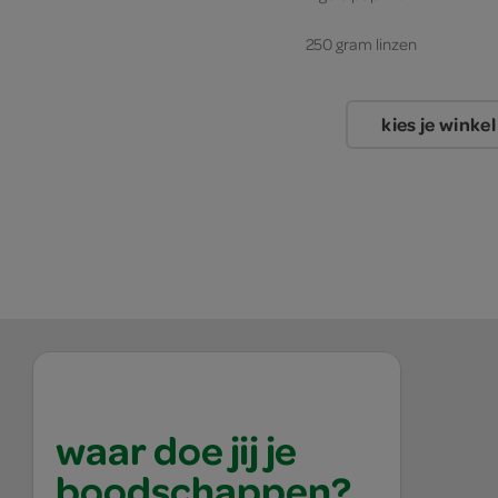
250 gram linzen
kies je winkel
waar doe jij je
boodschappen?