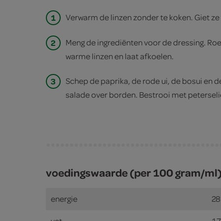
1
Verwarm de linzen zonder te koken. Giet ze 
2
Meng de ingrediënten voor de dressing. Roe
warme linzen en laat afkoelen.
3
Schep de paprika, de rode ui, de bosui en 
salade over borden. Bestrooi met peterseli
voedingswaarde (per 100 gram/ml
energie
28
vet
17