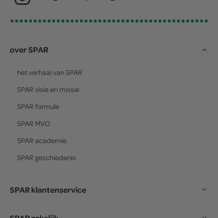
over SPAR
het verhaal van
SPAR
SPAR
visie en missie
SPAR
formule
SPAR
MVO
SPAR
academie
SPAR
geschiedenis
SPAR klantenservice
SPAR zakelijk