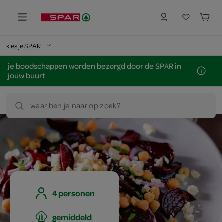
kies je SPAR
je boodschappen worden bezorgd door de SPAR in
jouw buurt
waar ben je naar op zoek?
4 personen
gemiddeld