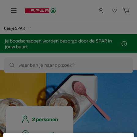
kies je SPAR
je boodschappen worden bezorgd door de SPAR in
jouw buurt
waar ben je naar op zoek?
2 personen
eenvoudig