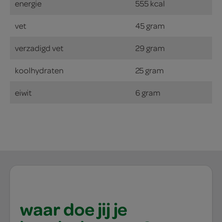
energie
555 kcal
vet
45 gram
verzadigd vet
29 gram
koolhydraten
25 gram
eiwit
6 gram
waar doe jij je