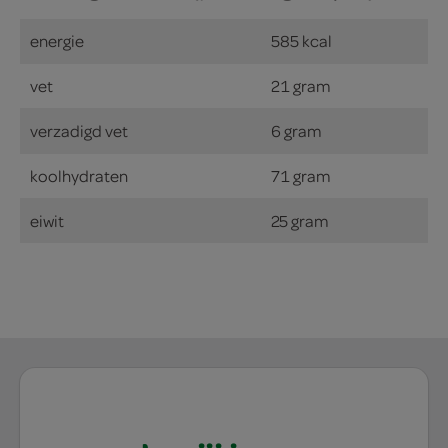
energie
585 kcal
vet
21 gram
verzadigd vet
6 gram
koolhydraten
71 gram
eiwit
25 gram