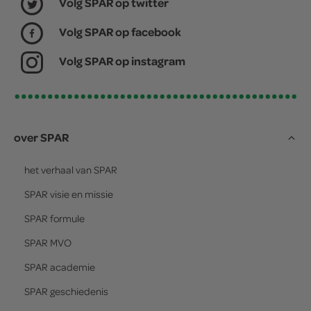
Volg SPAR op twitter
Volg SPAR op facebook
Volg SPAR op instagram
over SPAR
het verhaal van
SPAR
SPAR
visie en missie
SPAR
formule
SPAR
MVO
SPAR
academie
SPAR
geschiedenis