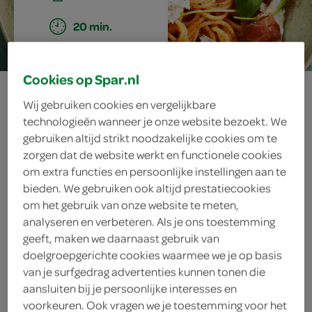
20 min.
Cookies op Spar.nl
spaghetti
Wij gebruiken cookies en vergelijkbare
technologieën wanneer je onze website bezoekt. We
caprese met
gebruiken altijd strikt noodzakelijke cookies om te
zorgen dat de website werkt en functionele cookies
parmaham
om extra functies en persoonlijke instellingen aan te
bieden. We gebruiken ook altijd prestatiecookies
om het gebruik van onze website te meten,
analyseren en verbeteren. Als je ons toestemming
ingrediënten
geeft, maken we daarnaast gebruik van
doelgroepgerichte cookies waarmee we je op basis
van je surfgedrag advertenties kunnen tonen die
aansluiten bij je persoonlijke interesses en
1 bol mozzarella
voorkeuren. Ook vragen we je toestemming voor het