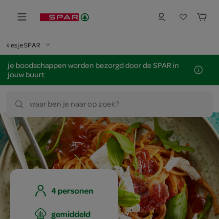
kies je SPAR
je boodschappen worden bezorgd door de SPAR in
jouw buurt
waar ben je naar op zoek?
4 personen
gemiddeld