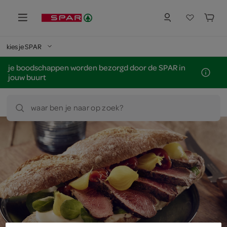
kies je SPAR
je boodschappen worden bezorgd door de SPAR in
jouw buurt
waar ben je naar op zoek?