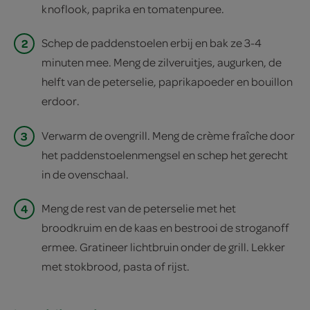
knoflook, paprika en tomatenpuree.
2
Schep de paddenstoelen erbij en bak ze 3­-4
minuten mee. Meng de zilveruitjes, augurken, de
helft van de peterselie, paprikapoeder en bouillon
erdoor.
3
Verwarm de ovengrill. Meng de crème fraîche door
het paddenstoelenmengsel en schep het gerecht
in de ovenschaal.
4
Meng de rest van de peterselie met het
broodkruim en de kaas en bestrooi de stroganoff
ermee. Gratineer lichtbruin onder de grill. Lekker
met stokbrood, pasta of rijst.