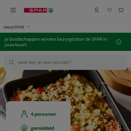
kies je SPAR
je boodschappen worden bezorgd door de SPAR in
jouw buurt
waar ben je naar op zoek?
4 personen
gemiddeld