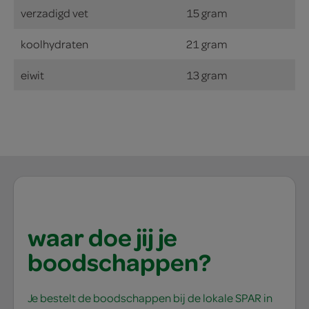
verzadigd vet
15 gram
koolhydraten
21 gram
eiwit
13 gram
waar doe jij je
boodschappen?
Je bestelt de boodschappen bij de lokale SPAR in