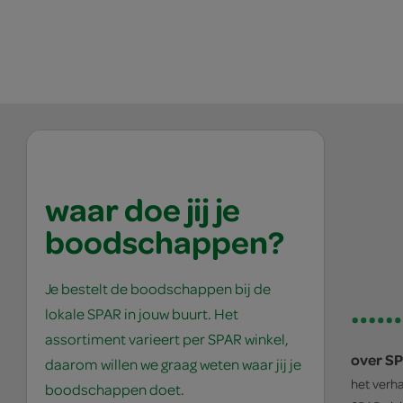
waar doe jij je
boodschappen?
Je bestelt de boodschappen bij de
lokale SPAR in jouw buurt. Het
assortiment varieert per SPAR winkel,
over S
daarom willen we graag weten waar jij je
het verh
boodschappen doet.