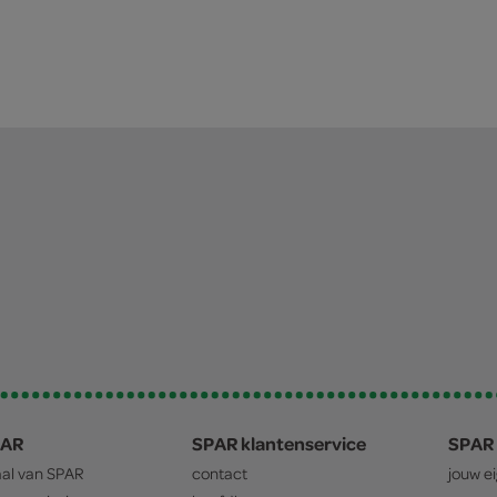
PAR
SPAR klantenservice
SPAR 
aal van
SPAR
contact
jouw e