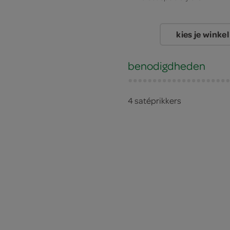
kies je winkel
benodigdheden
4 satéprikkers