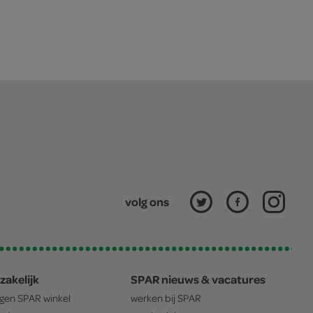
volg ons
zakelijk
SPAR nieuws & vacatures
igen
SPAR
winkel
werken bij
SPAR