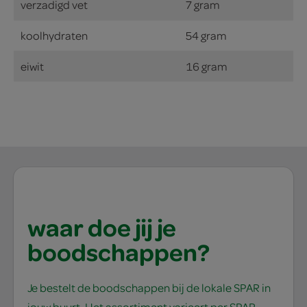
verzadigd vet
7 gram
koolhydraten
54 gram
eiwit
16 gram
waar doe jij je
boodschappen?
Je bestelt de boodschappen bij de lokale SPAR in
jouw buurt. Het assortiment varieert per SPAR