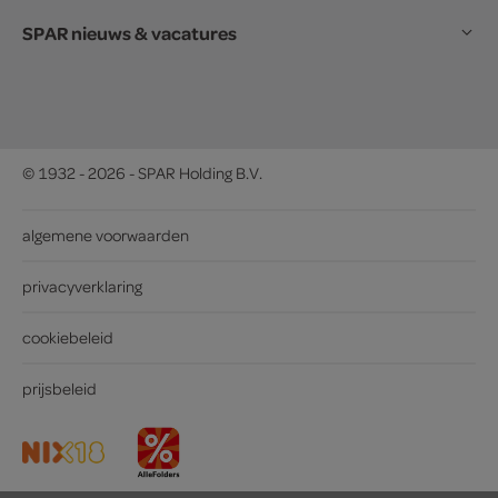
SPAR nieuws & vacatures
© 1932 - 2026 - SPAR Holding B.V.
algemene voorwaarden
privacyverklaring
cookiebeleid
prijsbeleid