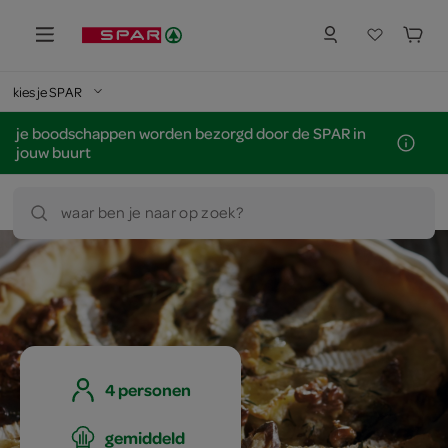
kies je SPAR
je boodschappen worden bezorgd door de SPAR in
jouw buurt
waar ben je naar op zoek?
4 personen
gemiddeld