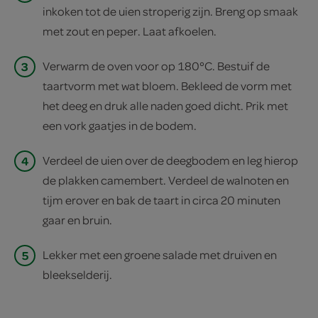
inkoken tot de uien stroperig zijn. Breng op smaak
met zout en peper. Laat afkoelen.
3
Verwarm de oven voor op 180°C. Bestuif de
taartvorm met wat bloem. Bekleed de vorm met
het deeg en druk alle naden goed dicht. Prik met
een vork gaatjes in de bodem.
4
Verdeel de uien over de deegbodem en leg hierop
de plakken camembert. Verdeel de walnoten en
tijm erover en bak de taart in circa 20 minuten
gaar en bruin.
5
Lekker met een groene salade met druiven en
bleekselderij.