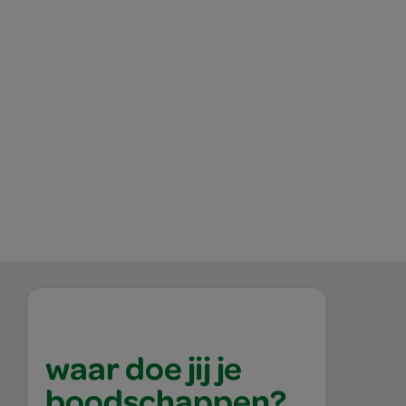
waar doe jij je
boodschappen?