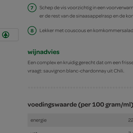
7
Schep de vis voorzichtig in een voorverwarm
er de rest van de sinaasappelrasp en de kor
8
Lekker met couscous en komkommersalad
n
wijnadvies
Een complex en kruidig gerecht dat om een frisse
vraagt: sauvignon blanc-chardonnay uit Chili.
voedingswaarde (per 100 gram/ml
energie
22