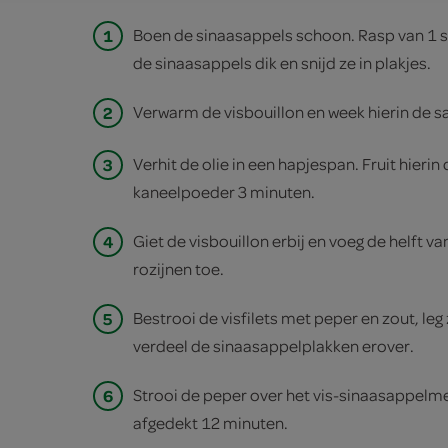
1
Boen de sinaasappels schoon. Rasp van 1 si
de sinaasappels dik en snijd ze in plakjes.
2
Verwarm de visbouillon en week hierin de s
3
Verhit de olie in een hapjespan. Fruit hierin
kaneelpoeder 3 minuten.
4
Giet de visbouillon erbij en voeg de helft 
rozijnen toe.
5
Bestrooi de visfilets met peper en zout, leg
verdeel de sinaasappelplakken erover.
6
Strooi de peper over het vis-sinaasappelme
afgedekt 12 minuten.