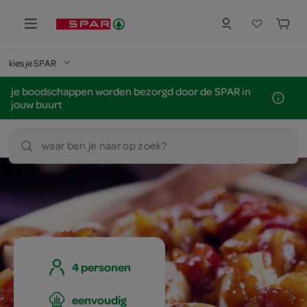
kies je SPAR
je boodschappen worden bezorgd door de SPAR in
jouw buurt
waar ben je naar op zoek?
4 personen
eenvoudig