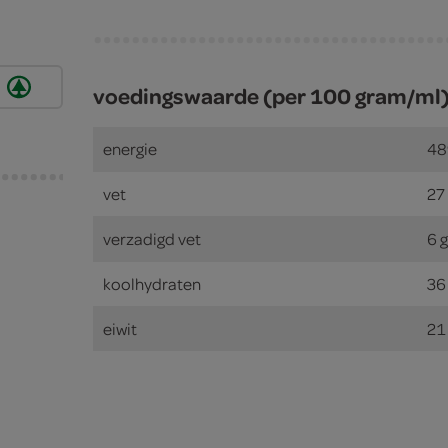
voedingswaarde (per 100 gram/ml
energie
48
vet
27
verzadigd vet
6 
koolhydraten
36
eiwit
21