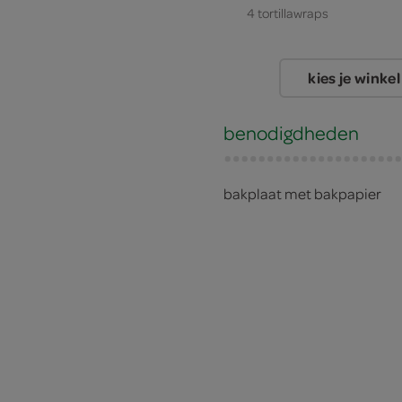
4 tortillawraps
kies je winkel
benodigdheden
bakplaat met bakpapier