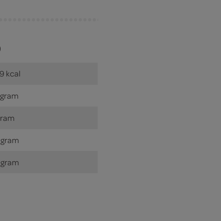
)
9 kcal
 gram
gram
 gram
 gram