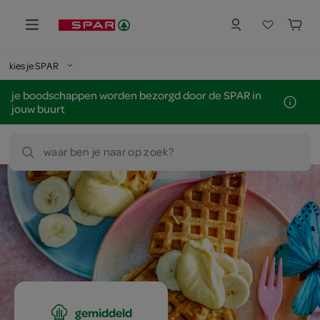
kies je SPAR
je boodschappen worden bezorgd door de SPAR in
jouw buurt
waar ben je naar op zoek?
gemiddeld