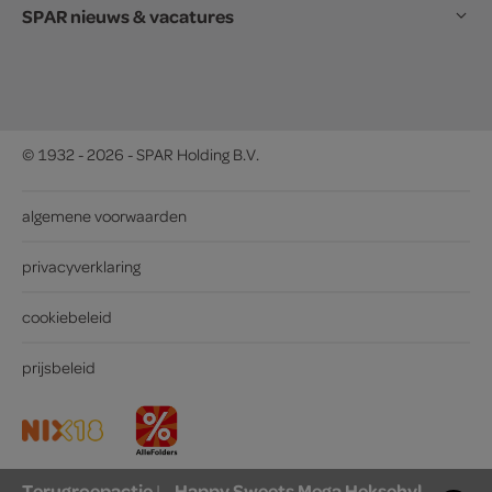
SPAR nieuws & vacatures
© 1932 - 2026 - SPAR Holding B.V.
algemene voorwaarden
privacyverklaring
cookiebeleid
prijsbeleid
Terugroepactie
Happy Sweets Mega Heksehyl
|