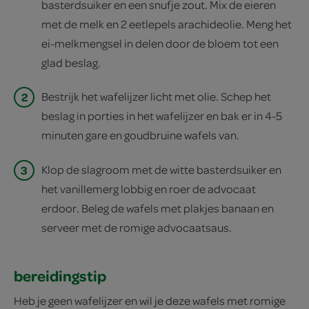
basterdsuiker en een snufje zout. Mix de eieren
met de melk en 2 eetlepels arachideolie. Meng het
ei-melkmengsel in delen door de bloem tot een
glad beslag.
2
Bestrijk het wafelijzer licht met olie. Schep het
beslag in porties in het wafelijzer en bak er in 4-5
minuten gare en goudbruine wafels van.
3
Klop de slagroom met de witte basterdsuiker en
het vanillemerg lobbig en roer de advocaat
erdoor. Beleg de wafels met plakjes banaan en
serveer met de romige advocaatsaus.
bereidingstip
Heb je geen wafelijzer en wil je deze wafels met romige