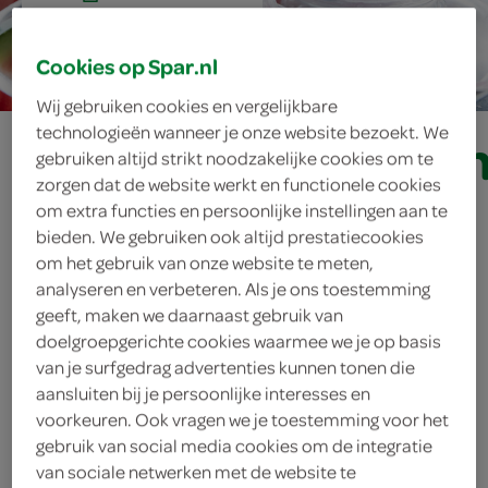
20 min.
Cookies op Spar.nl
Wij gebruiken cookies en vergelijkbare
technologieën wanneer je onze website bezoekt. We
watermeloenlimo
gebruiken altijd strikt noodzakelijke cookies om te
zorgen dat de website werkt en functionele cookies
om extra functies en persoonlijke instellingen aan te
bieden. We gebruiken ook altijd prestatiecookies
ingrediënten
om het gebruik van onze website te meten,
analyseren en verbeteren. Als je ons toestemming
geeft, maken we daarnaast gebruik van
doelgroepgerichte cookies waarmee we je op basis
ijsblokje
van je surfgedrag advertenties kunnen tonen die
aansluiten bij je persoonlijke interesses en
verse munt
voorkeuren. Ook vragen we je toestemming voor het
gebruik van social media cookies om de integratie
mineraalwater met koolzuur
van sociale netwerken met de website te