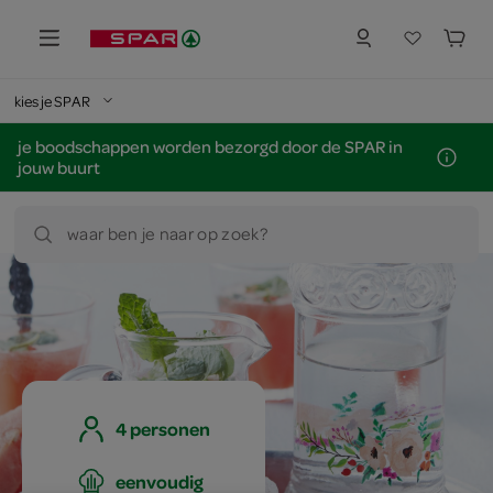
kies je SPAR
je boodschappen worden bezorgd door de SPAR in
jouw buurt
waar ben je naar op zoek?
4 personen
eenvoudig