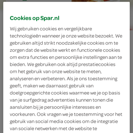
15 min.
Cookies op Spar.nl
Wij gebruiken cookies en vergelijkbare
technologieën wanneer je onze website bezoekt. We
wrapper met
gebruiken altijd strikt noodzakelijke cookies om te
zorgen dat de website werkt en functionele cookies
bonte fruitsalade
om extra functies en persoonlijke instellingen aan te
bieden. We gebruiken ook altijd prestatiecookies
om het gebruik van onze website te meten,
analyseren en verbeteren. Als je ons toestemming
ingrediënten
geeft, maken we daarnaast gebruik van
doelgroepgerichte cookies waarmee we je op basis
van je surfgedrag advertenties kunnen tonen die
aansluiten bij je persoonlijke interesses en
6 pannenkoeken
voorkeuren. Ook vragen we je toestemming voor het
gebruik van social media cookies om de integratie
3 eetlepels honing
van sociale netwerken met de website te