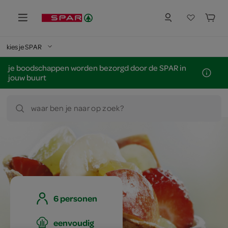
kies je SPAR
je boodschappen worden bezorgd door de SPAR in
jouw buurt
waar ben je naar op zoek?
6 personen
eenvoudig