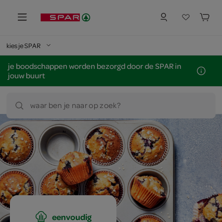
kies je SPAR
je boodschappen worden bezorgd door de SPAR in
jouw buurt
waar ben je naar op zoek?
eenvoudig