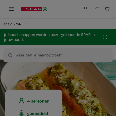
kies je SPAR
je boodschappen worden bezorgd door de SPAR in
jouw buurt
waar ben je naar op zoek?
4 personen
gemiddeld