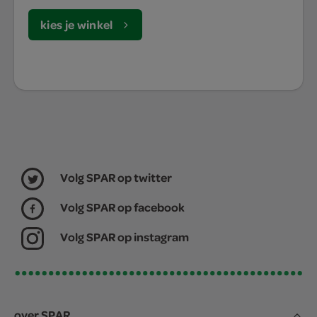
kies je winkel
Volg SPAR op twitter
Volg SPAR op facebook
Volg SPAR op instagram
over SPAR