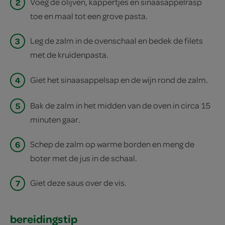
2
Voeg de olijven, kappertjes en sinaasappelrasp
toe en maal tot een grove pasta.
3
Leg de zalm in de ovenschaal en bedek de filets
met de kruidenpasta.
4
Giet het sinaasappelsap en de wijn rond de zalm.
5
Bak de zalm in het midden van de oven in circa 15
minuten gaar.
6
Schep de zalm op warme borden en meng de
boter met de jus in de schaal.
7
Giet deze saus over de vis.
bereidingstip