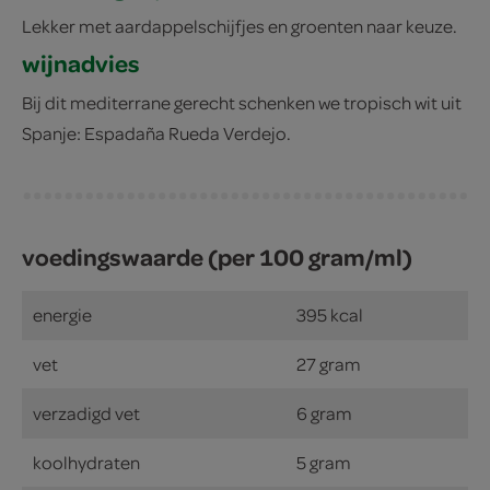
Lekker met aardappelschijfjes en groenten naar keuze.
wijnadvies
Bij dit mediterrane gerecht schenken we tropisch wit uit
Spanje: Espadaña Rueda Verdejo.
voedingswaarde (per 100 gram/ml)
energie
395 kcal
vet
27 gram
verzadigd vet
6 gram
koolhydraten
5 gram