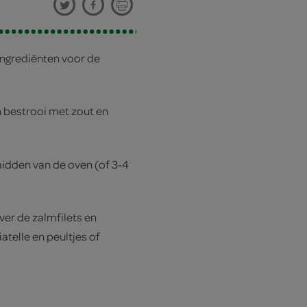
ngrediënten voor de
n bestrooi met zout en
midden van de oven (of 3-4
er de zalmfilets en
atelle en peultjes of