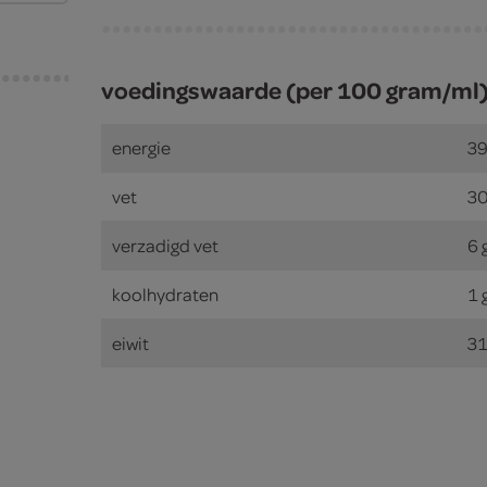
voedingswaarde (per 100 gram/ml
energie
39
vet
30
verzadigd vet
6 
koolhydraten
1 
eiwit
31