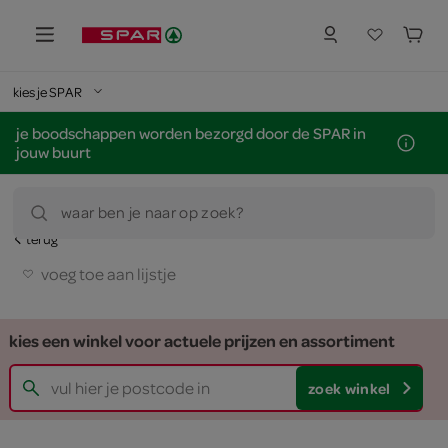
kies je SPAR
je boodschappen worden bezorgd door de SPAR in
jouw buurt
waar ben je naar op zoek?
terug
voeg toe aan lijstje
kies een winkel voor actuele prijzen en assortiment
zoek winkel