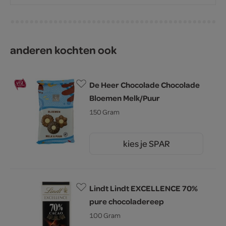
anderen kochten ook
De Heer Chocolade Chocolade
Bloemen Melk/Puur
150 Gram
kies je SPAR
2.
59
Lindt Lindt EXCELLENCE 70%
pure chocoladereep
100 Gram