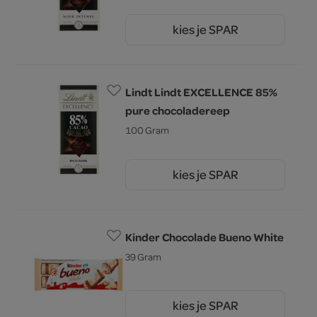
kies je SPAR
5.
19
Lindt Lindt EXCELLENCE 85%
pure chocoladereep
100 Gram
kies je SPAR
5.
19
Kinder Chocolade Bueno White
39 Gram
kies je SPAR
1.
80