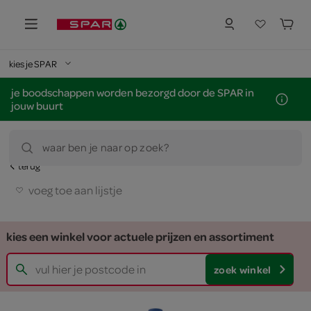
kies je SPAR
je boodschappen worden bezorgd door de SPAR in
jouw buurt
waar ben je naar op zoek?
terug
voeg toe aan lijstje
kies een winkel voor actuele prijzen en assortiment
zoek winkel