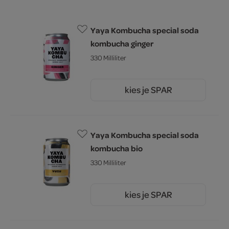
Yaya Kombucha special soda
kombucha ginger
330 Milliliter
kies je SPAR
2.
49
Yaya Kombucha special soda
kombucha bio
330 Milliliter
kies je SPAR
2.
79