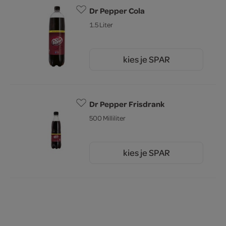
Dr Pepper Cola
1.5 Liter
kies je SPAR
3.
19
Dr Pepper Frisdrank
500 Milliliter
kies je SPAR
1.
89