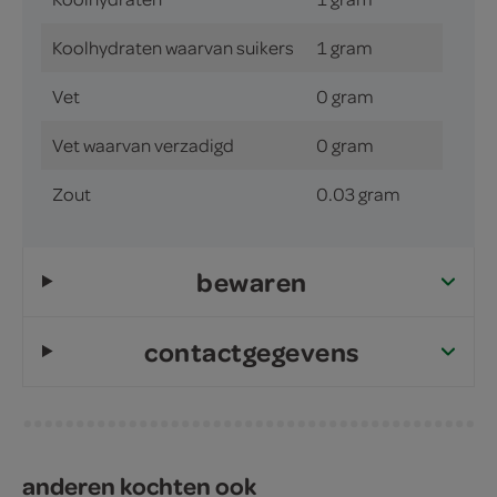
Koolhydraten waarvan suikers
1 gram
Vet
0 gram
Vet waarvan verzadigd
0 gram
Zout
0.03 gram
bewaren
contactgegevens
anderen kochten ook