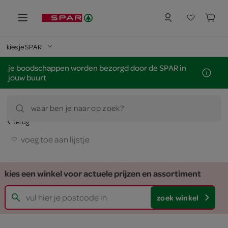
kies je SPAR
je boodschappen worden bezorgd door de SPAR in
jouw buurt
waar ben je naar op zoek?
terug
voeg toe aan lijstje
kies een winkel voor actuele prijzen en assortiment
zoek winkel