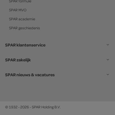
SPAR
formule
SPAR
MVO
SPAR
academie
SPAR
geschiedenis
SPAR klantenservice
SPAR zakelijk
SPAR nieuws & vacatures
© 1932 - 2026 - SPAR Holding B.V.