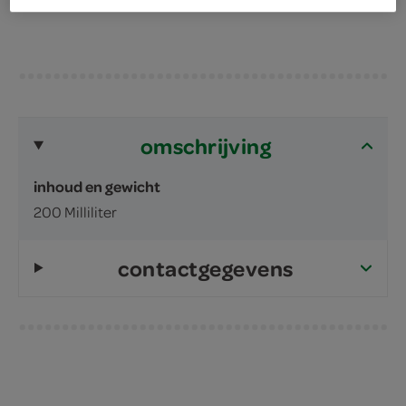
omschrijving
inhoud en gewicht
200 Milliliter
contactgegevens