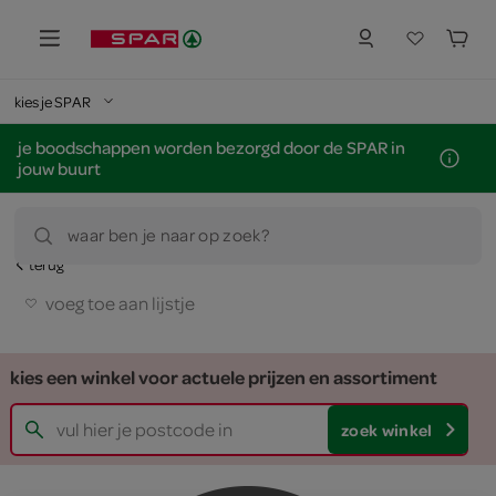
kies je SPAR
je boodschappen worden bezorgd door de SPAR in
jouw buurt
waar ben je naar op zoek?
terug
voeg toe aan lijstje
kies een winkel voor actuele prijzen en assortiment
zoek winkel