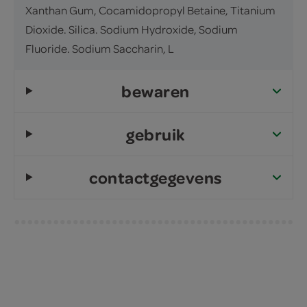
Xanthan Gum, Cocamidopropyl Betaine, Titanium
Dioxide. Silica. Sodium Hydroxide, Sodium
Fluoride. Sodium Saccharin, L
bewaren
gebruik
contactgegevens