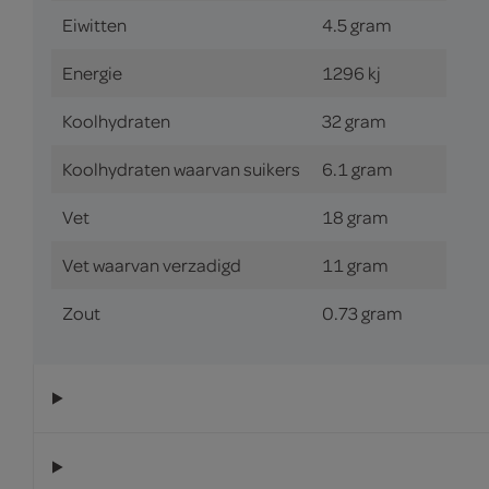
Eiwitten
4.5 gram
Energie
1296 kj
Koolhydraten
32 gram
Koolhydraten waarvan suikers
6.1 gram
Vet
18 gram
Vet waarvan verzadigd
11 gram
Zout
0.73 gram