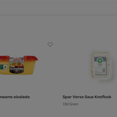
inaams eisalade
Spar Verse Saus Knoflook
150 Gram