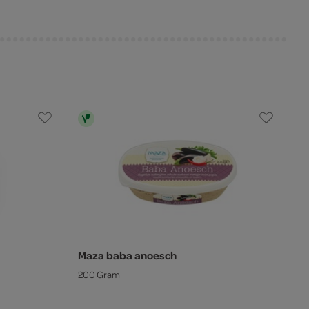
Maza baba anoesch
200 Gram