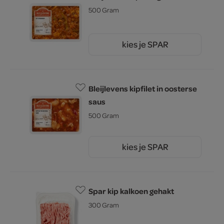
500 Gram
kies je SPAR
7.
45
Bleijlevens kipfilet in oosterse
saus
500 Gram
kies je SPAR
8.
75
Spar kip kalkoen gehakt
300 Gram