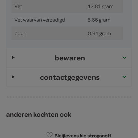
Vet
17.81 gram
Vet waarvan verzadigd
5.66 gram
Zout
0.91 gram
bewaren
contactgegevens
anderen kochten ook
Bleijlevens kip stroganoff