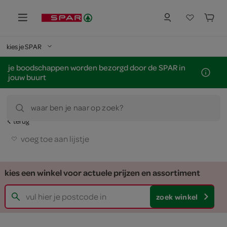
kies je SPAR
je boodschappen worden bezorgd door de SPAR in
jouw buurt
waar ben je naar op zoek?
terug
voeg toe aan lijstje
kies een winkel voor actuele prijzen en assortiment
zoek winkel