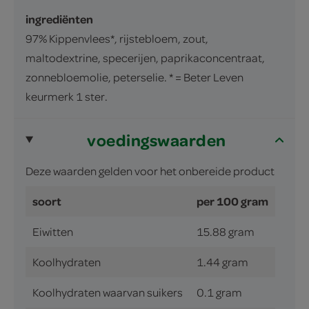
ingrediënten
97% Kippenvlees*, rijstebloem, zout,
maltodextrine, specerijen, paprikaconcentraat,
zonnebloemolie, peterselie. * = Beter Leven
keurmerk 1 ster.
voedingswaarden
Deze waarden gelden voor het onbereide product
soort
per 100 gram
Eiwitten
15.88 gram
Koolhydraten
1.44 gram
Koolhydraten waarvan suikers
0.1 gram