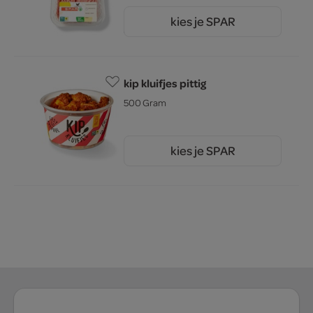
kies je SPAR
3.
99
kip kluifjes pittig
500 Gram
kies je SPAR
8.
49