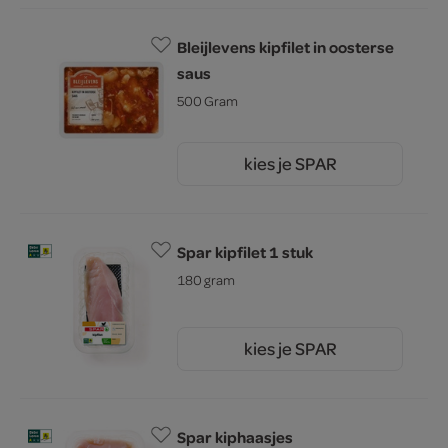
Bleijlevens kipfilet in oosterse
saus
500 Gram
kies je SPAR
8.
75
Spar kipfilet 1 stuk
180 gram
kies je SPAR
3.
87
Spar kiphaasjes