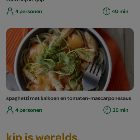
4 personen
40 min
spaghetti met kalkoen en tomaten-mascarponesaus
4 personen
35 min
kip is werelds