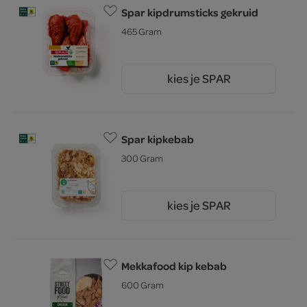
Spar kipdrumsticks gekruid
465 Gram
kies je SPAR
3.
69
Spar kipkebab
300 Gram
kies je SPAR
5.
89
Mekkafood kip kebab
600 Gram