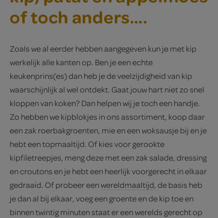
of toch anders….
Zoals we al eerder hebben aangegeven kun je met kip
werkelijk alle kanten op. Ben je een echte
keukenprins(es) dan heb je de veelzijdigheid van kip
waarschijnlijk al wel ontdekt. Gaat jouw hart niet zo snel
kloppen van koken? Dan helpen wij je toch een handje.
Zo hebben we kipblokjes in ons assortiment, koop daar
een zak roerbakgroenten, mie en een woksausje bij en je
hebt een topmaaltijd. Of kies voor gerookte
kipfiletreepjes, meng deze met een zak salade, dressing
en croutons en je hebt een heerlijk voorgerecht in elkaar
gedraaid. Of probeer een
wereldmaaltijd
, de basis heb
je dan al bij elkaar, voeg een groente en de kip toe en
binnen twintig minuten staat er een werelds gerecht op