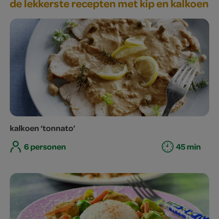
de lekkerste recepten met kip en kalkoen
kalkoen ‘tonnato’
6 personen
45 min