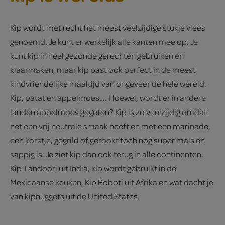
Kip wordt met recht het meest veelzijdige stukje vlees
genoemd. Je kunt er werkelijk alle kanten mee op. Je
kunt kip in heel gezonde gerechten gebruiken en
klaarmaken, maar kip past ook perfect in de meest
kindvriendelijke maaltijd van ongeveer de hele wereld.
Kip,
patat
en appelmoes…. Hoewel, wordt er in andere
landen appelmoes gegeten? Kip is zo veelzijdig omdat
het een vrij neutrale smaak heeft en met een marinade,
een korstje, gegrild of gerookt toch nog super mals en
sappig is. Je ziet kip dan ook terug in alle continenten.
Kip Tandoori uit India, kip wordt gebruikt in de
Mexicaanse keuken, Kip Boboti uit Afrika en wat dacht je
van kipnuggets uit de United States.