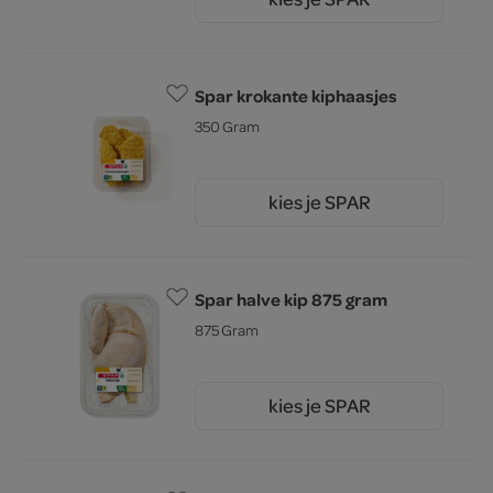
7.
45
Spar krokante kiphaasjes
350 Gram
kies je SPAR
5.
99
Spar halve kip 875 gram
875 Gram
kies je SPAR
8.
99