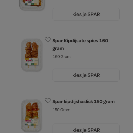
kies je SPAR
3.
99
Spar Kipdijsate spies 160
gram
160 Gram
kies je SPAR
3.
99
Spar kipdijshaslick 150 gram
150 Gram
kies je SPAR
3.
99