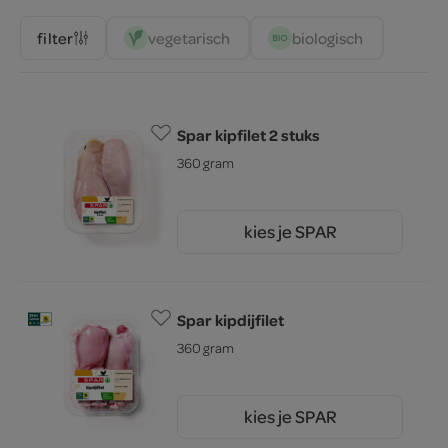
vegetarisch 
biologisch 
filter
Spar kipfilet 2 stuks
360 gram
kies je SPAR
5.
40
Spar kipdijfilet
360 gram
kies je SPAR
6.
22