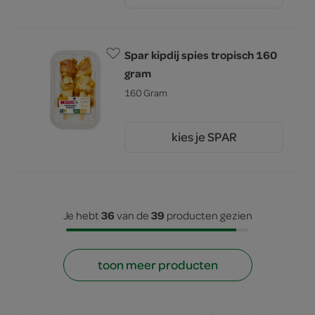
Spar kipdij spies tropisch 160
gram
160 Gram
kies je SPAR
3.
99
36
39
Je hebt
van de
producten gezien
toon meer producten