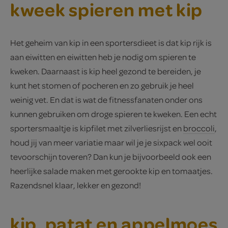
kweek spieren met kip
Het geheim van kip in een sportersdieet is dat kip rijk is
aan eiwitten en eiwitten heb je nodig om spieren te
kweken. Daarnaast is kip heel gezond te bereiden, je
kunt het stomen of pocheren en zo gebruik je heel
weinig vet. En dat is wat de fitnessfanaten onder ons
kunnen gebruiken om droge spieren te kweken. Een echt
sportersmaaltje is kipfilet met zilverliesrijst en
broccoli
,
houd jij van meer variatie maar wil je je sixpack wel ooit
tevoorschijn toveren? Dan kun je bijvoorbeeld ook een
heerlijke salade maken met gerookte kip en tomaatjes.
Razendsnel klaar, lekker en gezond!
kip, patat en appelmoes