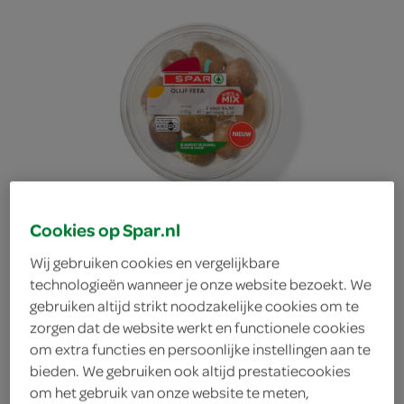
Cookies op Spar.nl
Wij gebruiken cookies en vergelijkbare
technologieën wanneer je onze website bezoekt. We
gebruiken altijd strikt noodzakelijke cookies om te
zorgen dat de website werkt en functionele cookies
Spar olijven gevuld feta
om extra functies en persoonlijke instellingen aan te
bieden. We gebruiken ook altijd prestatiecookies
Spar
om het gebruik van onze website te meten,