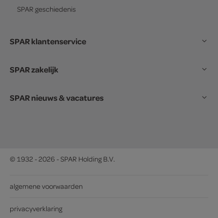
SPAR
geschiedenis
SPAR klantenservice
SPAR zakelijk
SPAR nieuws & vacatures
© 1932 - 2026 - SPAR Holding B.V.
algemene voorwaarden
privacyverklaring