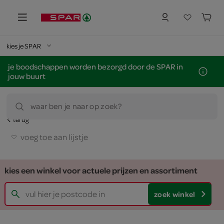
kies je SPAR
je boodschappen worden bezorgd door de SPAR in
jouw buurt
waar ben je naar op zoek?
terug
voeg toe aan lijstje
kies een winkel voor actuele prijzen en assortiment
zoek winkel