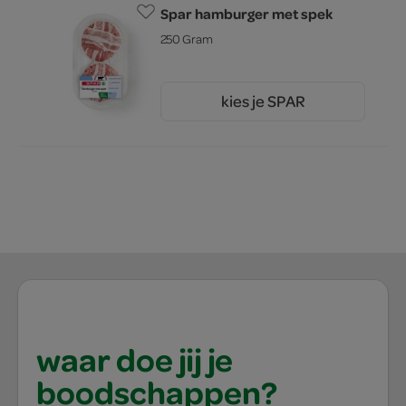
Spar hamburger met spek
250 Gram
kies je SPAR
3.
99
waar doe jij je
boodschappen?