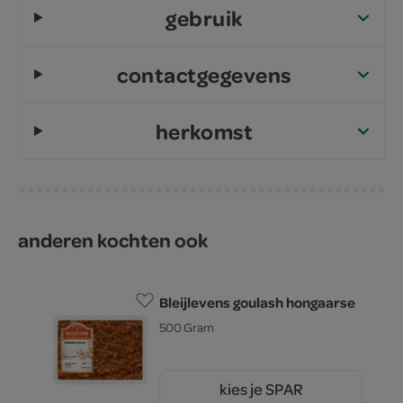
gebruik
contactgegevens
herkomst
anderen kochten ook
Bleijlevens goulash hongaarse
500 Gram
kies je SPAR
10.
99