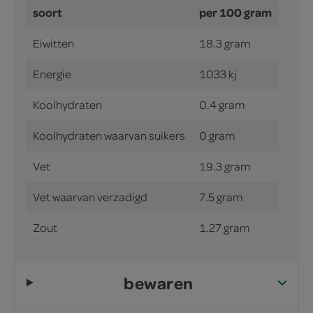
soort
per 100 gram
Eiwitten
18.3 gram
Energie
1033 kj
Koolhydraten
0.4 gram
Koolhydraten waarvan suikers
0 gram
Vet
19.3 gram
Vet waarvan verzadigd
7.5 gram
Zout
1.27 gram
bewaren