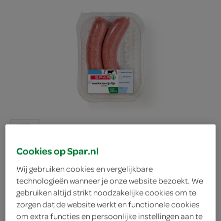
Cookies op Spar.nl
Wij gebruiken cookies en vergelijkbare
technologieën wanneer je onze website bezoekt. We
Spar rundersaucijs fijn 2
gebruiken altijd strikt noodzakelijke cookies om te
zorgen dat de website werkt en functionele cookies
stuks
om extra functies en persoonlijke instellingen aan te