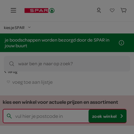
kies je SPAR
je boodschappen worden bezorgd door de SPAR in
jouw buurt
waar ben je naar op zoek?
terug
voeg toe aan lijstje
kies een winkel voor actuele prijzen en assortiment
zoek winkel