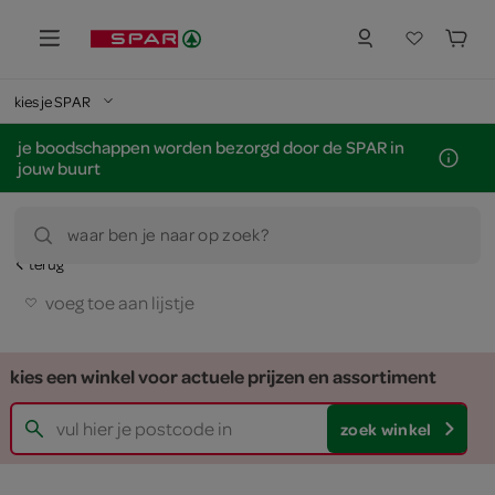
kies je SPAR
je boodschappen worden bezorgd door de SPAR in
jouw buurt
waar ben je naar op zoek?
terug
voeg toe aan lijstje
kies een winkel voor actuele prijzen en assortiment
zoek winkel