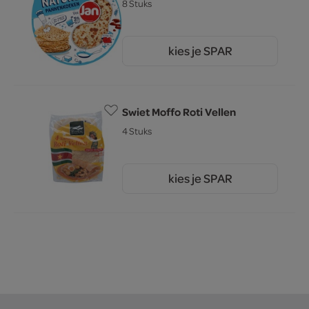
8 Stuks
kies je SPAR
3.
29
Swiet Moffo Roti Vellen
4 Stuks
kies je SPAR
2.
95