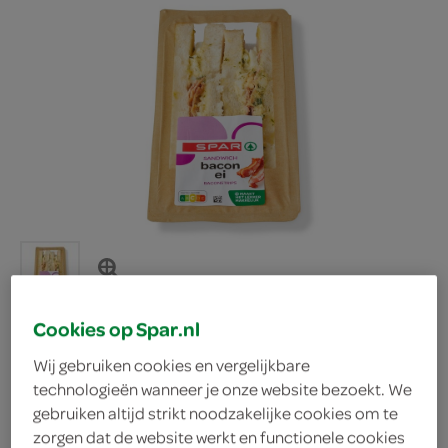
Cookies op Spar.nl
Wij gebruiken cookies en vergelijkbare
Spar sandwich bacon ei
technologieën wanneer je onze website bezoekt. We
gebruiken altijd strikt noodzakelijke cookies om te
Spar
zorgen dat de website werkt en functionele cookies