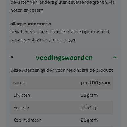
bevatten van: andere glutenbevattende granen, vis,
noten en sesam
allergie-informatie
bevat: ei, vis, melk, noten, sesam, soja, mosterd,
tarwe, gerst, gluten, haver, rogge
voedingswaarden
Deze waarden gelden voor het onbereide product
soort
per 100 gram
Eiwitten
13 gram
Energie
1054 kj
Koolhydraten
21 gram