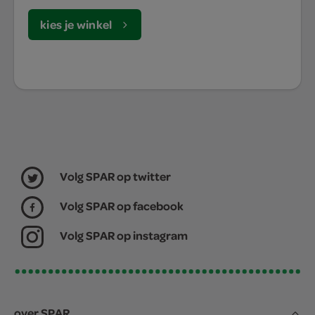
kies je winkel
Volg SPAR op twitter
Volg SPAR op facebook
Volg SPAR op instagram
over SPAR