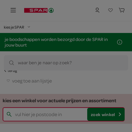
kies je SPAR
je boodschappen worden bezorgd door de SPAR in
jouw buurt
waar ben je naar op zoek?
terug
voeg toe aan lijstje
kies een winkel voor actuele prijzen en assortiment
zoek winkel