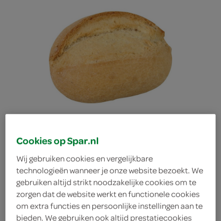
Cookies op Spar.nl
Wij gebruiken cookies en vergelijkbare
technologieën wanneer je onze website bezoekt. We
gebruiken altijd strikt noodzakelijke cookies om te
Spar schnittbroodje
zorgen dat de website werkt en functionele cookies
om extra functies en persoonlijke instellingen aan te
Spar
bieden. We gebruiken ook altijd prestatiecookies