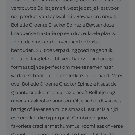
vertrouwde Bolletje merk weet je dat je kiest voor
een product van topkwaliteit. Bewaar en gebruik
Bolletje Groente Cracker Spinazie Bewaar deze
knapperige traktatie op een droge, koele plaats,
zodat de crackers hun versheid en textuur
behouden. Sluit de verpakking goed na gebruik,
zodat ze lang lekker blijven. Dankzij hun handige
formaat zijn ze perfect om mee te nemen naar
werk of school – altijd iets lekkers bij de hand. Meer
over Bolletje Groente Cracker Spinazie Naast de
groente cracker met spinazie heeft Bolletje nog
meer smaakvolle varianten. Of je nu houdt van iets
hartigs of liever een milde smaak kiest, er is altijd
een cracker die bij jou past. Combineer jouw
favoriete cracker met hummus, roomkaas of verse
groente voor een persoonlijke twist. Ontdek de