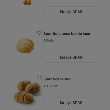
kies je SPAR
2.
69
Spar Italiaanse bol de luxe
1 Stuks
kies je SPAR
0.
99
Spar Boerenbol
140 Gram
kies je SPAR
1.
09