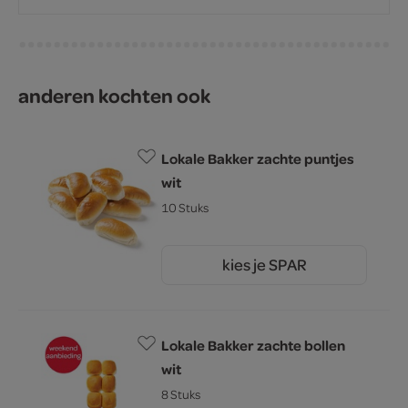
anderen kochten ook
Lokale Bakker zachte puntjes
wit
10 Stuks
kies je SPAR
4.
09
Lokale Bakker zachte bollen
wit
8 Stuks