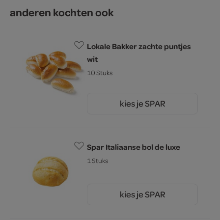
anderen kochten ook
Lokale Bakker zachte puntjes
wit
10 Stuks
kies je SPAR
4.
09
Spar Italiaanse bol de luxe
1 Stuks
kies je SPAR
0.
99