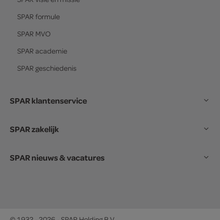
SPAR
formule
SPAR
MVO
SPAR
academie
SPAR
geschiedenis
SPAR klantenservice
SPAR zakelijk
SPAR nieuws & vacatures
© 1932 - 2026 - SPAR Holding B.V.