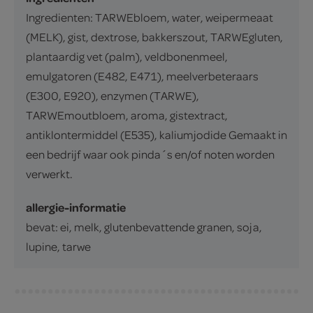
Ingredienten: TARWEbloem, water, weipermeaat
(MELK), gist, dextrose, bakkerszout, TARWEgluten,
plantaardig vet (palm), veldbonenmeel,
emulgatoren (E482, E471), meelverbeteraars
(E300, E920), enzymen (TARWE),
TARWEmoutbloem, aroma, gistextract,
antiklontermiddel (E535), kaliumjodide Gemaakt in
een bedrijf waar ook pinda´s en/of noten worden
verwerkt.
allergie-informatie
bevat: ei, melk, glutenbevattende granen, soja,
lupine, tarwe