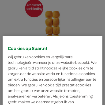
Cookies op Spar.nl
Wij gebruiken cookies en vergelijkbare
technologieën wanneer je onze website bezoekt. We
gebruiken altijd strikt noodzakelijke cookies om te
zorgen dat de website werkt en functionele cookies
om extra functies en persoonlijke instellingen aan te
bieden. We gebruiken ook altijd prestatiecookies
Lokale Bakker zachte
om het gebruik van onze website te meten,
analyseren en verbeteren. Als je ons toestemming
bollen wit
geeft, maken we daarnaast gebruik van