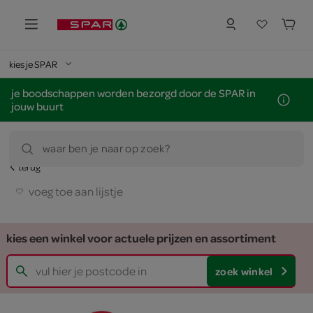
kies je SPAR
je boodschappen worden bezorgd door de SPAR in
jouw buurt
waar ben je naar op zoek?
terug
voeg toe aan lijstje
kies een winkel voor actuele prijzen en assortiment
zoek winkel