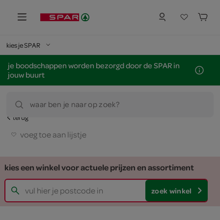
kies je SPAR
je boodschappen worden bezorgd door de SPAR in
jouw buurt
waar ben je naar op zoek?
terug
voeg toe aan lijstje
kies een winkel voor actuele prijzen en assortiment
zoek winkel