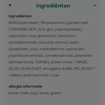
ingrediënten
ingrediënten
85% Kippenvlees*, 9% paneermix (paneermeel
(TARWEBLOEM, zout, gist, paprikapoeder),
specerijen, zout, gistextract, rijstbloem,
zonnebloemolie, natuurlijk aroma), water,
rijstebloem, zout, maltodextrine, specerijen,
paprikaconcentraat, zonnebloemolie, peterselie,
zetmeel (maïs, TARWE), bloem (maïs, TARWE,
SOJA), SOJA-EIWIT, emulgator: E466, MELKEIWIT. *
= Beter Leven keurmerk 1 ster
allergie-informatie
bevat: melk, soja, tarwe, gluten