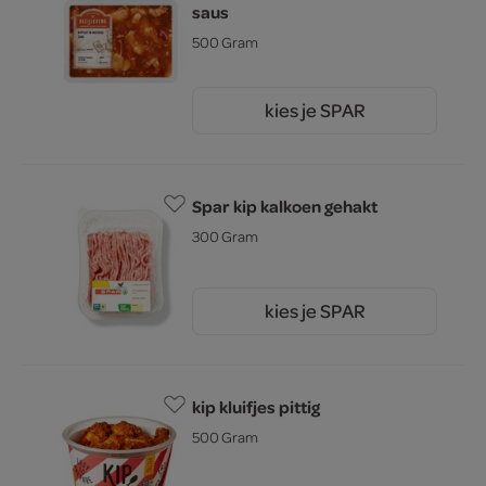
saus
500 Gram
kies je SPAR
8.
75
Spar kip kalkoen gehakt
300 Gram
kies je SPAR
3.
99
kip kluifjes pittig
500 Gram