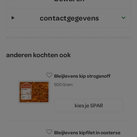
contactgegevens
anderen kochten ook
Bleijlevens kip stroganoff
500 Gram
kies je SPAR
7.
45
Bleijlevens kipfilet in oosterse