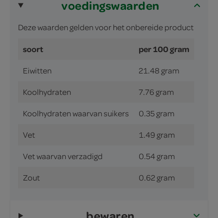
voedingswaarden
Deze waarden gelden voor het onbereide product
soort
per 100 gram
Eiwitten
21.48 gram
Koolhydraten
7.76 gram
Koolhydraten waarvan suikers
0.35 gram
Vet
1.49 gram
Vet waarvan verzadigd
0.54 gram
Zout
0.62 gram
bewaren