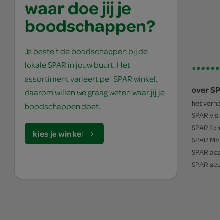
waar doe jij je
boodschappen?
Je bestelt de boodschappen bij de
lokale SPAR in jouw buurt. Het
assortiment varieert per SPAR winkel,
over S
daarom willen we graag weten waar jij je
het verh
boodschappen doet.
SPAR
vis
SPAR
for
kies je winkel
SPAR
MV
SPAR
ac
SPAR
ges