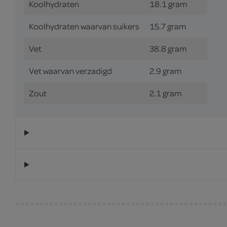
Koolhydraten
18.1 gram
Koolhydraten waarvan suikers
15.7 gram
Vet
38.8 gram
Vet waarvan verzadigd
2.9 gram
Zout
2.1 gram