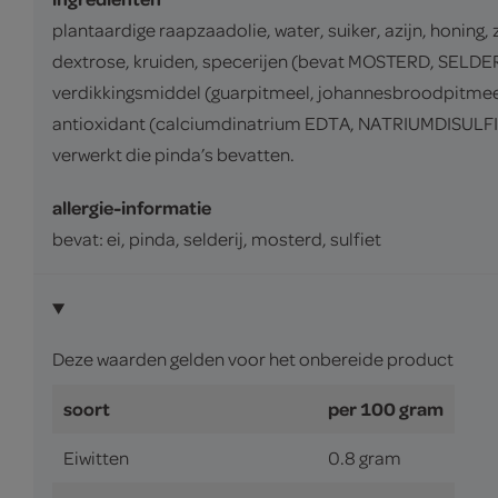
plantaardige raapzaadolie, water, suiker, azijn, honin
dextrose, kruiden, specerijen (bevat MOSTERD, SELDERI
verdikkingsmiddel (guarpitmeel, johannesbroodpitmee
antioxidant (calciumdinatrium EDTA, NATRIUMDISULFIE
verwerkt die pinda’s bevatten.
allergie-informatie
bevat: ei, pinda, selderij, mosterd, sulfiet
Deze waarden gelden voor het onbereide product
soort
per 100 gram
Eiwitten
0.8 gram