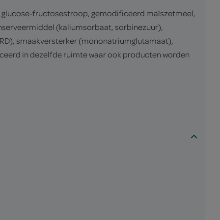
sap, glucose-fructosestroop, gemodificeerd maïszetmeel,
onserveermiddel (kaliumsorbaat, sorbinezuur),
ERD), smaakversterker (mononatriumglutamaat),
ceerd in dezelfde ruimte waar ook producten worden