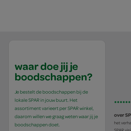
waar doe jij je
boodschappen?
Je bestelt de boodschappen bij de
lokale SPAR in jouw buurt. Het
assortiment varieert per SPAR winkel,
over S
daarom willen we graag weten waar jij je
het verh
boodschappen doet.
SPAR
vis