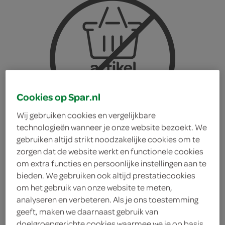
Cookies op Spar.nl
Wij gebruiken cookies en vergelijkbare
technologieën wanneer je onze website bezoekt. We
gebruiken altijd strikt noodzakelijke cookies om te
zorgen dat de website werkt en functionele cookies
om extra functies en persoonlijke instellingen aan te
bieden. We gebruiken ook altijd prestatiecookies
om het gebruik van onze website te meten,
analyseren en verbeteren. Als je ons toestemming
geeft, maken we daarnaast gebruik van
Tony's chocolonely
doelgroepgerichte cookies waarmee we je op basis