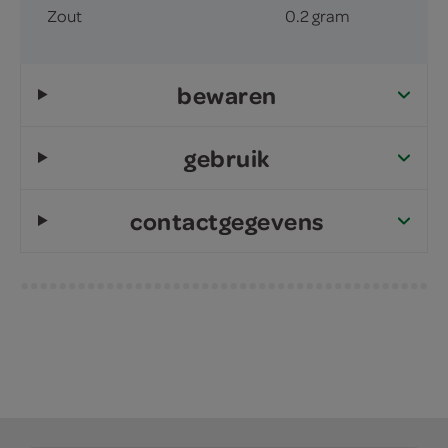
Zout
0.2 gram
bewaren
gebruik
contactgegevens