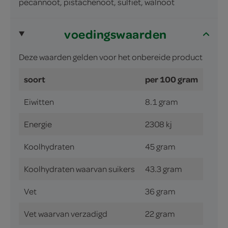
pecannoot, pistachenoot, sulfiet, walnoot
voedingswaarden
Deze waarden gelden voor het onbereide product
soort
per 100 gram
Eiwitten
8.1 gram
Energie
2308 kj
Koolhydraten
45 gram
Koolhydraten waarvan suikers
43.3 gram
Vet
36 gram
Vet waarvan verzadigd
22 gram