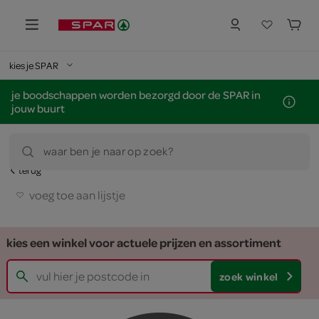
kies je SPAR
je boodschappen worden bezorgd door de SPAR in
jouw buurt
waar ben je naar op zoek?
terug
voeg toe aan lijstje
kies een winkel voor actuele prijzen en assortiment
zoek winkel