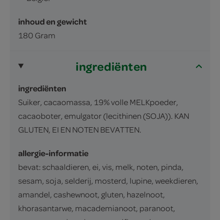
inhoud en gewicht
180 Gram
ingrediënten
ingrediënten
Suiker, cacaomassa, 19% volle MELKpoeder,
cacaoboter, emulgator (lecithinen (SOJA)). KAN
GLUTEN, EI EN NOTEN BEVATTEN.
allergie-informatie
bevat: schaaldieren, ei, vis, melk, noten, pinda,
sesam, soja, selderij, mosterd, lupine, weekdieren,
amandel, cashewnoot, gluten, hazelnoot,
khorasantarwe, macademianoot, paranoot,