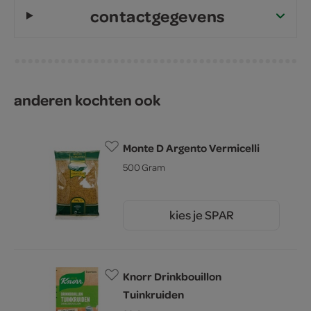
contactgegevens
anderen kochten ook
Monte D Argento Vermicelli
500 Gram
kies je SPAR
0.
99
Knorr Drinkbouillon
Tuinkruiden