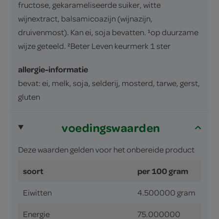
fructose, gekarameliseerde suiker, witte
wijnextract, balsamicoazijn (wijnazijn,
druivenmost). Kan ei, soja bevatten. ¹op duurzame
wijze geteeld. ²Beter Leven keurmerk 1 ster
allergie-informatie
bevat: ei, melk, soja, selderij, mosterd, tarwe, gerst,
gluten
voedingswaarden
Deze waarden gelden voor het onbereide product
soort
per 100 gram
Eiwitten
4.500000 gram
Energie
75.000000