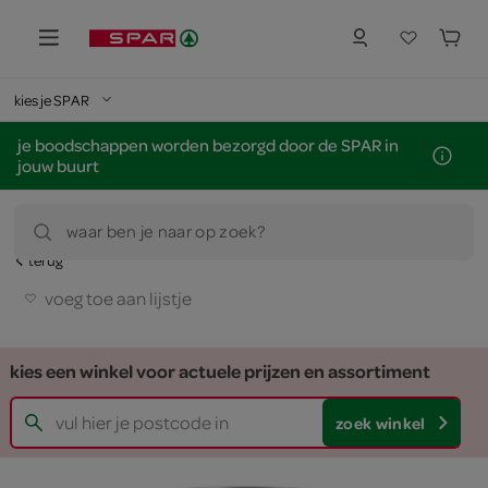
kies je SPAR
je boodschappen worden bezorgd door de SPAR in
jouw buurt
waar ben je naar op zoek?
terug
voeg toe aan lijstje
kies een winkel voor actuele prijzen en assortiment
zoek winkel