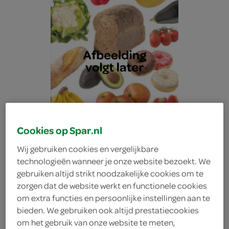
Cookies op Spar.nl
Wij gebruiken cookies en vergelijkbare
technologieën wanneer je onze website bezoekt. We
gebruiken altijd strikt noodzakelijke cookies om te
zorgen dat de website werkt en functionele cookies
Lokale Bakker tien
om extra functies en persoonlijke instellingen aan te
bieden. We gebruiken ook altijd prestatiecookies
zadenpolder
om het gebruik van onze website te meten,