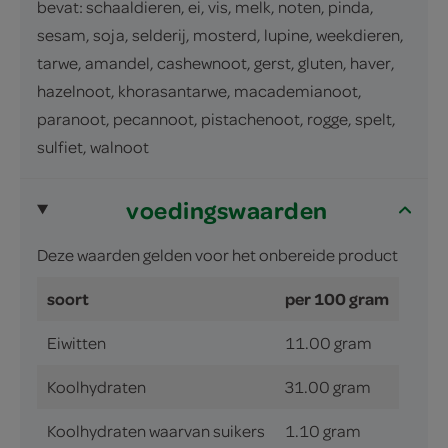
bevat: schaaldieren, ei, vis, melk, noten, pinda,
sesam, soja, selderij, mosterd, lupine, weekdieren,
tarwe, amandel, cashewnoot, gerst, gluten, haver,
hazelnoot, khorasantarwe, macademianoot,
paranoot, pecannoot, pistachenoot, rogge, spelt,
sulfiet, walnoot
voedingswaarden
Deze waarden gelden voor het onbereide product
soort
per 100 gram
Eiwitten
11.00 gram
Koolhydraten
31.00 gram
Koolhydraten waarvan suikers
1.10 gram