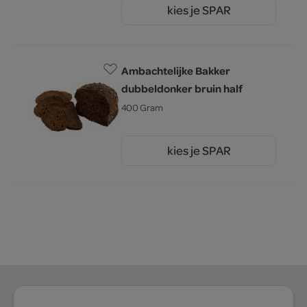
kies je SPAR
1.
60
Ambachtelijke Bakker
dubbeldonker bruin half
400 Gram
kies je SPAR
2.
00