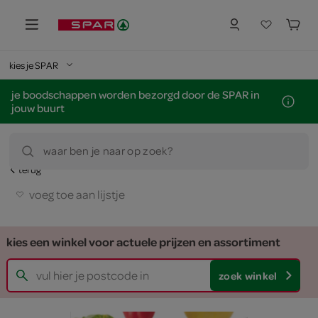
kies je SPAR
je boodschappen worden bezorgd door de SPAR in
jouw buurt
waar ben je naar op zoek?
terug
voeg toe aan lijstje
kies een winkel voor actuele prijzen en assortiment
zoek winkel