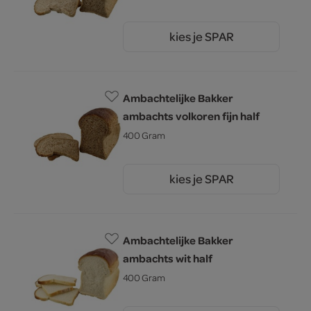
kies je SPAR
1.
60
Ambachtelijke Bakker
ambachts volkoren fijn half
400 Gram
kies je SPAR
1.
60
Ambachtelijke Bakker
ambachts wit half
400 Gram