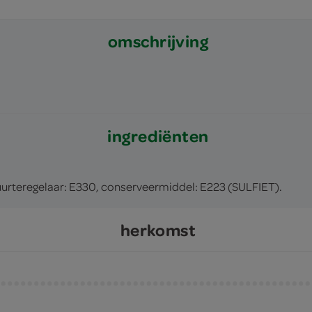
omschrijving
ingrediënten
zuurteregelaar: E330, conserveermiddel: E223 (SULFIET).
herkomst