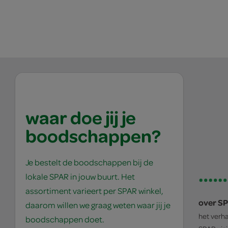
waar doe jij je
boodschappen?
Je bestelt de boodschappen bij de
lokale SPAR in jouw buurt. Het
assortiment varieert per SPAR winkel,
over S
daarom willen we graag weten waar jij je
het verh
boodschappen doet.