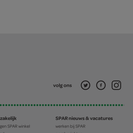
volg ons
zakelijk
SPAR nieuws & vacatures
igen
SPAR
winkel
werken bij
SPAR