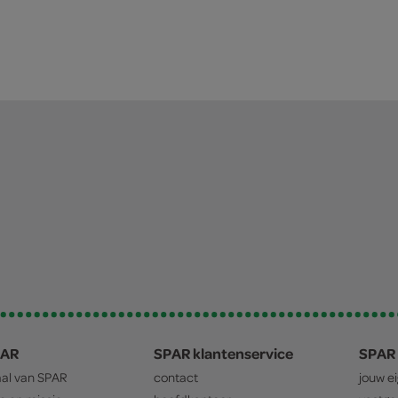
PAR
SPAR klantenservice
SPAR 
aal van
SPAR
contact
jouw e