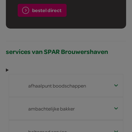
bestel direct
services van SPAR Brouwershaven
afhaalpunt boodschappen
ambachtelijke bakker
beltegoed service