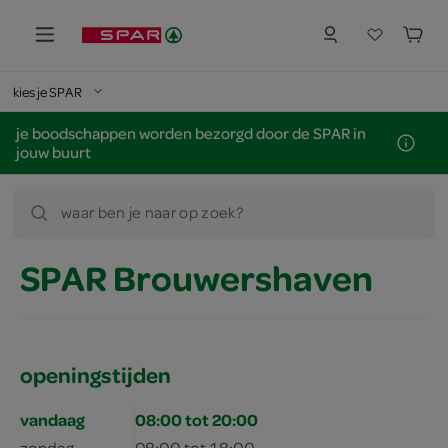
kies je SPAR
je boodschappen worden bezorgd door de SPAR in
jouw buurt
waar ben je naar op zoek?
SPAR Brouwershaven
openingstijden
vandaag
08:00 tot 20:00
zondag
08:00 tot 18:00