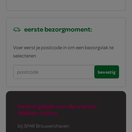
eerste bezorgmoment:
Voer eerst je postcode in om een bezorgvlak te
selecteren
bevestig
bestel gebak van de warme
bakker online
bij SPAR Brouwershaven