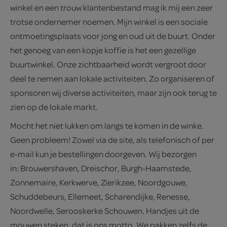
winkel en een trouw klantenbestand mag ik mij een zeer
trotse ondernemer noemen. Mijn winkel is een sociale
ontmoetingsplaats voor jong en oud uit de buurt. Onder
het genoeg van een kopje koffie is het een gezellige
buurtwinkel. Onze zichtbaarheid wordt vergroot door
deel te nemen aan lokale activiteiten. Zo organiseren of
sponsoren wij diverse activiteiten, maar zijn ook terug te
zien op de lokale markt.
Mocht het niet lukken om langs te komen in de winke.
Geen probleem! Zowel via de site, als telefonisch of per
e-mail kun je bestellingen doorgeven. Wij bezorgen
in: Brouwershaven, Dreischor, Burgh-Haamstede,
Zonnemaire, Kerkwerve, Zierikzee, Noordgouwe,
Schuddebeurs, Ellemeet, Scharendijke, Renesse,
Noordwelle, Serooskerke Schouwen. Handjes uit de
mouwen steken, dat is ons motto. We pakken zelfs de