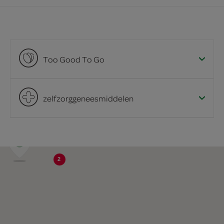
Too Good To Go
zelfzorggeneesmiddelen
2