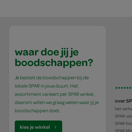
waar doe jij je
boodschappen?
Je bestelt de boodschappen bij de
lokale SPAR in jouw buurt. Het
assortiment varieert per SPAR winkel,
over S
daarom willen we graag weten waar jij je
het verh
boodschappen doet.
SPAR
vis
SPAR
for
kies je winkel
SPAR
MV