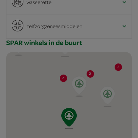
wasserette
zelfzorggeneesmiddelen
SPAR winkels in de buurt
2
2
2