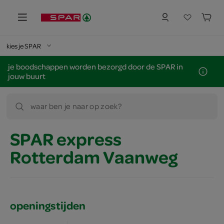
kies je SPAR
je boodschappen worden bezorgd door de SPAR in
jouw buurt
waar ben je naar op zoek?
SPAR express
Rotterdam Vaanweg
openingstijden