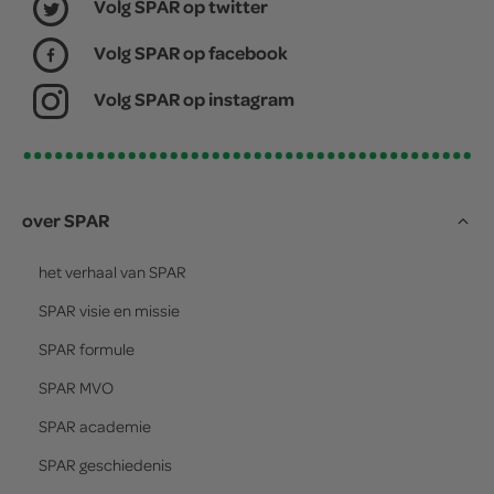
Volg SPAR op twitter
Volg SPAR op facebook
Volg SPAR op instagram
over SPAR
het verhaal van
SPAR
SPAR
visie en missie
SPAR
formule
SPAR
MVO
SPAR
academie
SPAR
geschiedenis