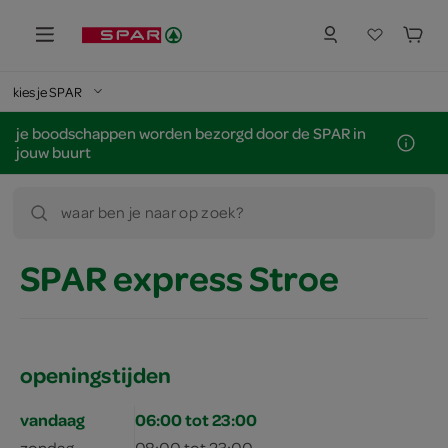
kies je SPAR
je boodschappen worden bezorgd door de SPAR in
jouw buurt
waar ben je naar op zoek?
SPAR express Stroe
openingstijden
vandaag
06:00 tot 23:00
zondag
08:00 tot 23:00