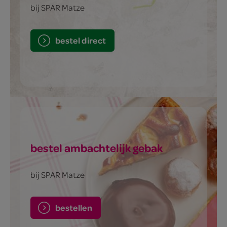
bij SPAR Matze
bestel direct
bestel ambachtelijk gebak
bij SPAR Matze
bestellen