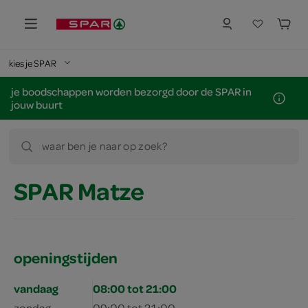
kies je SPAR
je boodschappen worden bezorgd door de SPAR in
jouw buurt
waar ben je naar op zoek?
SPAR Matze
openingstijden
vandaag
08:00 tot 21:00
zondag
09:00 tot 21:00