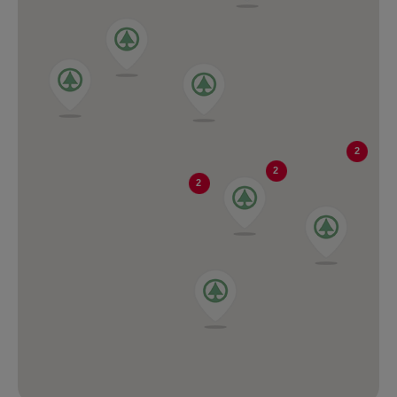
2
2
2