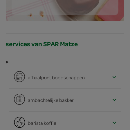
services van SPAR Matze
afhaalpunt boodschappen
ambachtelijke bakker
barista koffie