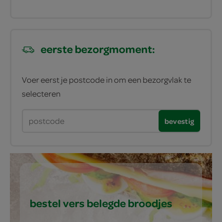
eerste bezorgmoment:
Voer eerst je postcode in om een bezorgvlak te
selecteren
bevestig
bestel vers belegde broodjes