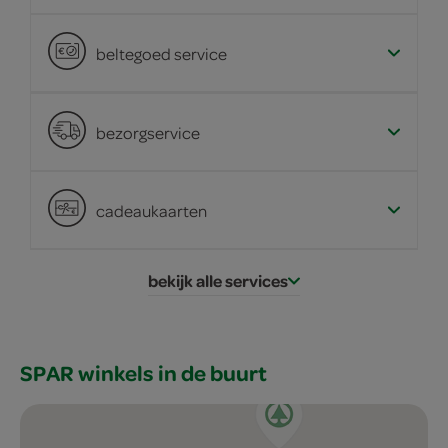
beltegoed service
bezorgservice
cadeaukaarten
bekijk alle services
SPAR winkels in de buurt