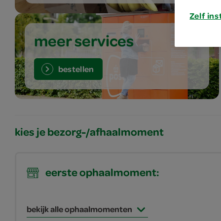
Zelf ins
meer services
bestellen
kies je bezorg-/afhaalmoment
eerste ophaalmoment:
bekijk alle ophaalmomenten