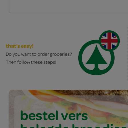
that's easy!
Do you want to order groceries?
Then follow these steps!
bestel vers