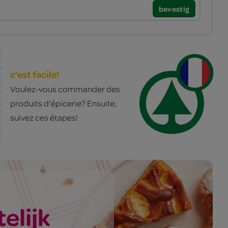
bevestig
c'est facile!
Voulez-vous commander des
produits d'épicerie? Ensuite,
suivez ces étapes!
elijk